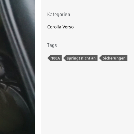
Kategorien
Corolla Verso
Tags
100A
springt nicht an
Sicherungen