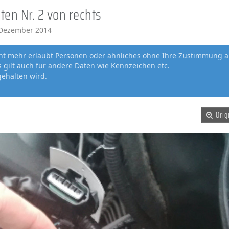
en Nr. 2 von rechts
 Dezember 2014
cht mehr erlaubt Personen oder ähnliches ohne Ihre Zustimmung a
gilt auch für andere Daten wie Kennzeichen etc.
gehalten wird.
Orig