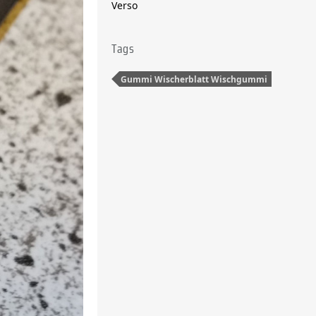
Verso
Tags
Gummi Wischerblatt Wischgummi