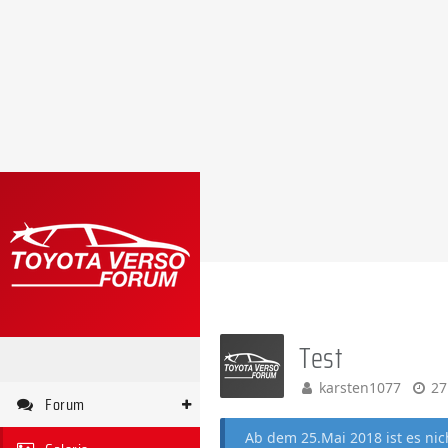
Test
karsten1077
27
Forum
Ab dem 25.Mai 2018 ist es ni