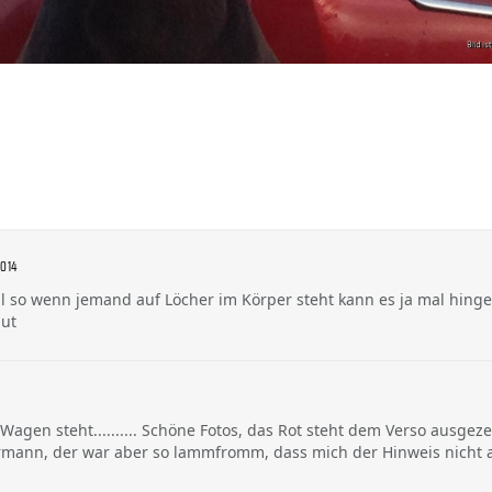
2014
al so wenn jemand auf Löcher im Körper steht kann es ja mal hing
gut
Wagen steht.......... Schöne Fotos, das Rot steht dem Verso ausgeze
mann, der war aber so lammfromm, dass mich der Hinweis nicht 