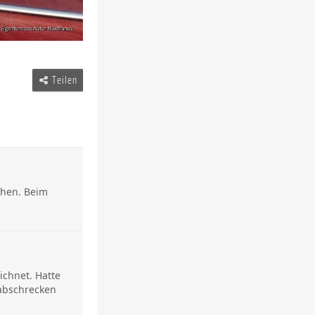
Teilen
ehen. Beim
ichnet. Hatte
abschrecken