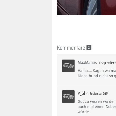
Kommentare
2
MaxManus
1. September 
Ha ha.... Sagen wa m
Diensthund nicht so 
P_Gl
1. September 2014
Gut zu wissen wo der 
auch mal einen Dober
würde.