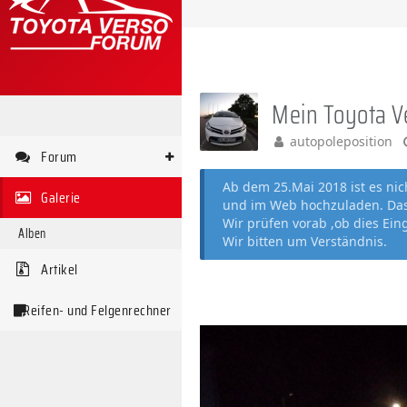
Mein Toyota V
autopoleposition
Forum
Ab dem 25.Mai 2018 ist es ni
Galerie
und im Web hochzuladen. Das 
Wir prüfen vorab ,ob dies Ein
Alben
Wir bitten um Verständnis.
Artikel
Reifen- und Felgenrechner