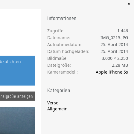
e
Informationen
Zugriffe
1.446
Dateiname
IMG_0215.JPG
Aufnahmedatum
25. April 2014
Datum hochgeladen
25. April 2014
Bildmaße
3.000 × 2.250
bzulichten
Dateigröße
2,28 MB
Kameramodell
Apple iPhone 5s
Kategorien
inalgröße anzeigen
Verso
Allgemein