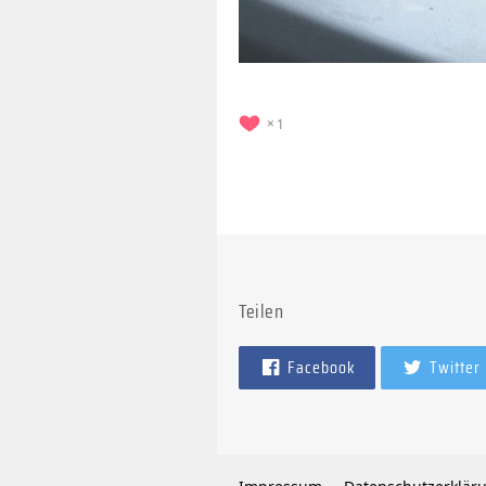
1
Teilen
Facebook
Twitter