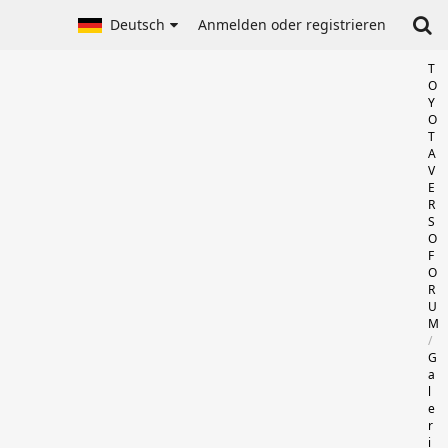
Deutsch
Anmelden oder registrieren
T
O
Y
O
T
A
V
E
R
S
O
F
O
R
U
M
G
a
l
e
r
i