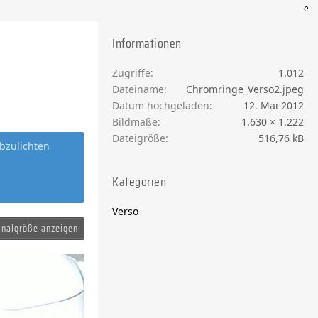
e
Informationen
Zugriffe
1.012
Dateiname
Chromringe_Verso2.jpeg
Datum hochgeladen
12. Mai 2012
Bildmaße
1.630 × 1.222
Dateigröße
516,76 kB
bzulichten
Kategorien
Verso
inalgröße anzeigen