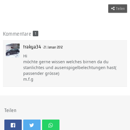
Teilen
Kommentare
1
trakya34
21. Januar 2012
Hi
möchte gerne wissen welches birnen da du
stanlichtes und ausenspigelbelechtungen hast(
passender grösse)
m.f.g
Teilen