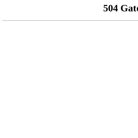
504 Gat