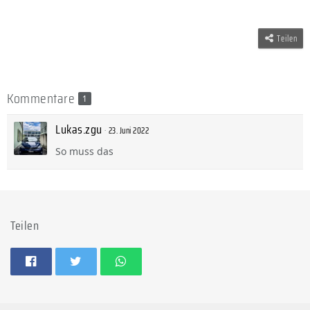
Teilen
Kommentare
1
Lukas.zgu
23. Juni 2022
So muss das
Teilen