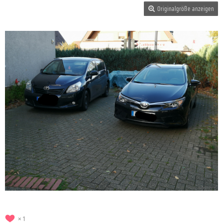
Originalgröße anzeigen
1