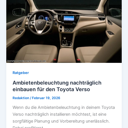
Ratgeber
Ambietenbeleuchtung nachträglich
einbauen für den Toyota Verso
Redaktion
/
Februar 19, 2026
Wenn du die Ambietenbeleuchtung in deinem Toyota
Verso nachträglich installieren möchtest, ist eine
sorgfältige Planung und Vorbereitung unerlässlich.
Dabei profitierst