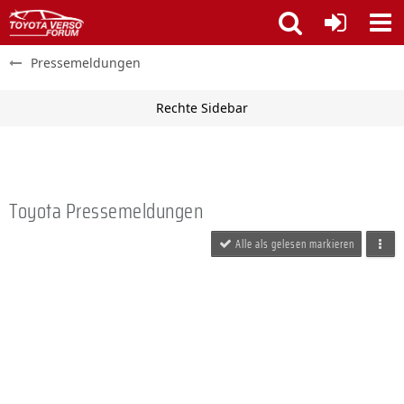
Pressemeldungen
Toyota Pressemeldungen
Alle als gelesen markieren