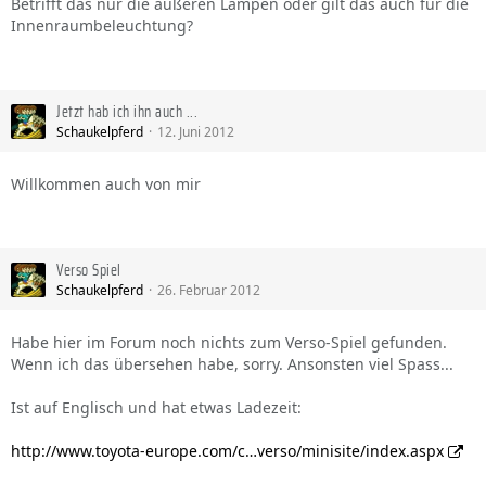
Betrifft das nur die äußeren Lampen oder gilt das auch für die
Innenraumbeleuchtung?
Jetzt hab ich ihn auch ...
Schaukelpferd
12. Juni 2012
Willkommen auch von mir
Verso Spiel
Schaukelpferd
26. Februar 2012
Habe hier im Forum noch nichts zum Verso-Spiel gefunden.
Wenn ich das übersehen habe, sorry. Ansonsten viel Spass...
Ist auf Englisch und hat etwas Ladezeit:
http://www.toyota-europe.com/c…verso/minisite/index.aspx