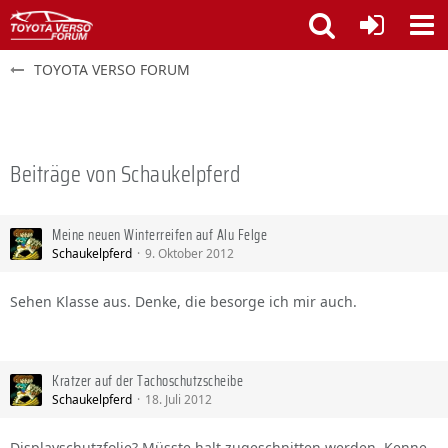
TOYOTA VERSO FORUM
Beiträge von Schaukelpferd
Meine neuen Winterreifen auf Alu Felge
Schaukelpferd
9. Oktober 2012
Sehen Klasse aus. Denke, die besorge ich mir auch.
Kratzer auf der Tachoschutzscheibe
Schaukelpferd
18. Juli 2012
Displayschutzfolie? Müsste halt zugeschnitten werden. Kenne