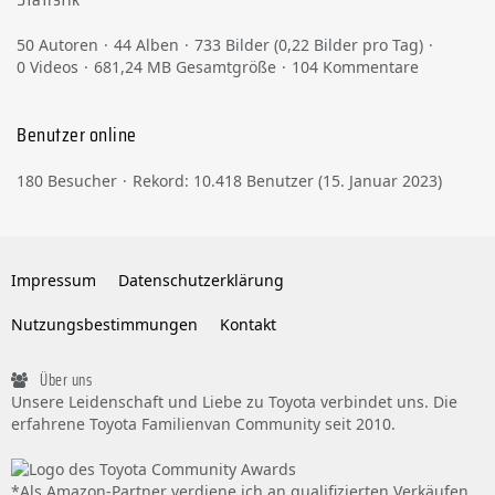
50 Autoren
44 Alben
733 Bilder (0,22 Bilder pro Tag)
0 Videos
681,24 MB Gesamtgröße
104 Kommentare
Benutzer online
180 Besucher
Rekord: 10.418 Benutzer (
15. Januar 2023
)
Impressum
Datenschutzerklärung
Nutzungsbestimmungen
Kontakt
Über uns
Unsere Leidenschaft und Liebe zu Toyota verbindet uns. Die
erfahrene Toyota Familienvan Community seit 2010.
*Als Amazon-Partner verdiene ich an qualifizierten Verkäufen.