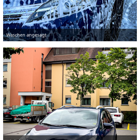
Waschen angesagt
23. Juni 2022