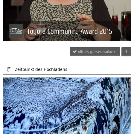
Toyota Community Award 2015
Alle als gelesen markieren
Zeitpunkt des Hochladens